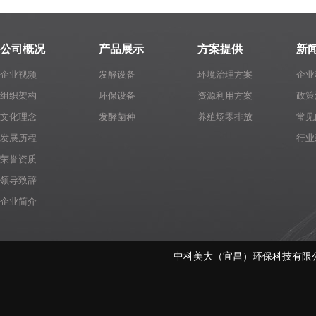
公司概况
产品展示
方案提供
新
企业视频
发酵设备
环境治理方案
企业
组织架构
环保设备
资源利用方案
政策
文化理念
发酵菌种
养殖场零排放
常见
发展历程
行业
荣誉资质
领导致辞
企业简介
中科美大（宜昌）环保科技有限