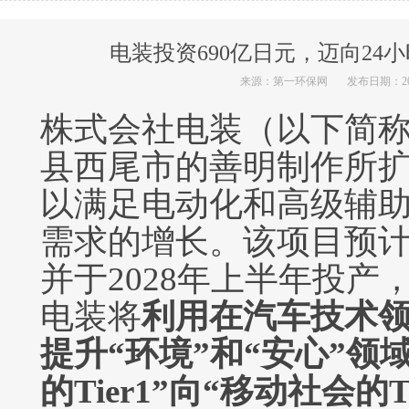
电装投资690亿日元，迈向2
来源：第一环保网
发布日期：2024
株式会社电装（以下简
县西尾市的善明制作所
以满足电动化和高级辅助
需求的增长。该项目预计
并于2028年上半年投产
电装将
利用在汽车
技术
提升“环境”和“安心”领
的Tier1”向“移动社会的T