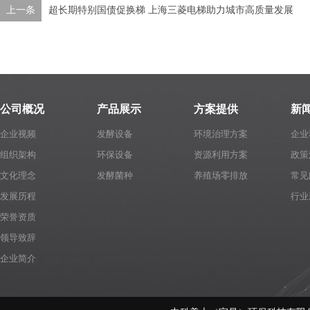
上一条
超长期特别国债促换梯 上海三菱电梯助力城市高质量发展
公司概况
产品展示
方案提供
新
企业视频
发酵设备
环境治理方案
企业
组织架构
环保设备
资源利用方案
政策
文化理念
发酵菌种
养殖场零排放
常见
发展历程
行业
荣誉资质
领导致辞
企业简介