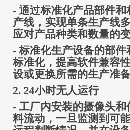
- 通过标准化产品部件
产线，实现单条生产线
应对产品种类和数量的
- 标准化生产设备的部
标准化，提高软件兼容
设或更换所需的生产准
2. 24小时无人运行
- 工厂内安装的摄像头
料流动，一旦监测到可