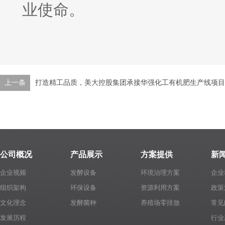
业使命。
上一条
打造精工品质，美大控股集团承接华强化工有机肥生产线项目
公司概况
产品展示
方案提供
新
企业视频
发酵设备
环境治理方案
企业
组织架构
环保设备
资源利用方案
政策
文化理念
发酵菌种
养殖场零排放
常见
发展历程
行业