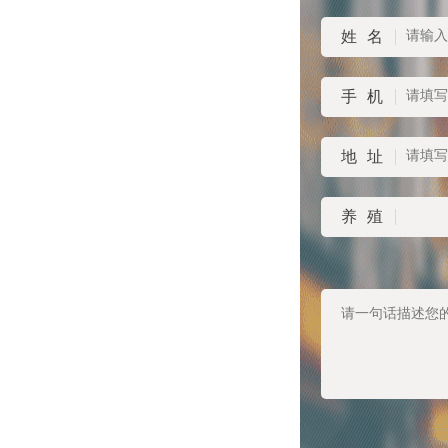
姓名
手机
地址
养殖