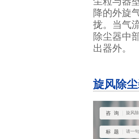
尘粒与器
降的外旋
拢。当气
除尘器中
出器外。
旋风除尘
咨询
标题