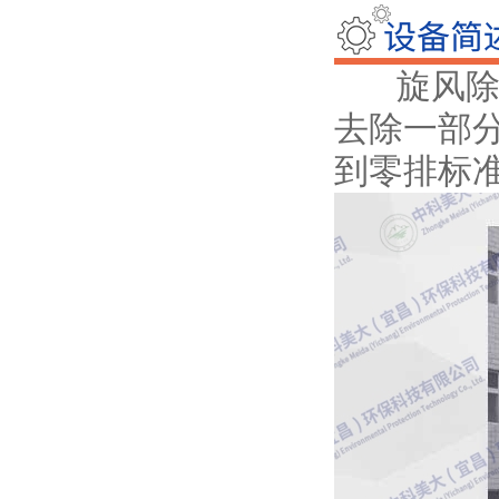
旋风除尘
去除一部
到零排标