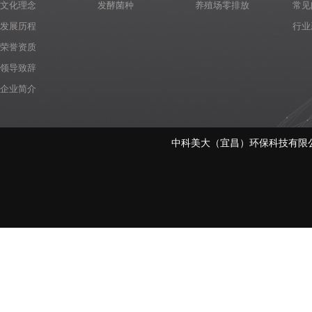
文化理念
发酵菌种
养殖场零排放
常见
发展历程
行业
荣誉资质
领导致辞
企业简介
中科美大（宜昌）环保科技有限